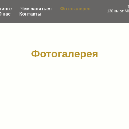
пинге
Чем заняться
Фотогалерея
130 км от 
О нас
Контакты
Фотогалерея